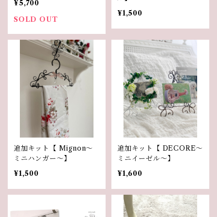
¥5,700
¥1,500
SOLD OUT
追加キット【 Mignon〜
追加キット【 DECORE〜
ミニハンガー〜】
ミニイーゼル〜】
¥1,500
¥1,600