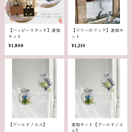
【ハッピースタンド】追加
【ツリーのフック】追加キ
キット
ット
¥1,800
¥1,210
【ブールドノエル】
追加キット【ブールドノエ
ル】