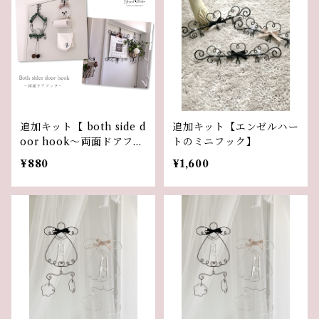
追加キット【 both side d
追加キット【エンゼルハー
oor hook〜両面ドアフッ
トのミニフック】
ク〜】
¥880
¥1,600