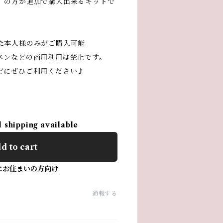
）の方が追加で購入出来るキットで
た本人様のみがご購入可能
スンなどの商用利用は禁止です。
どにぜひご利用ください♪
l shipping available
d to cart
にお住まいの方向け
通報する