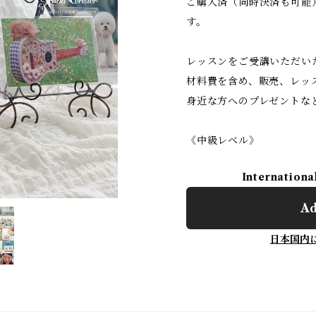
ご購入済（同時決済も可能
す。
レッスンをご受講いただい
材料費を含め、販売、レッ
身近な方へのプレゼントな
《中級レベル》
Internationa
Ad
日本国内