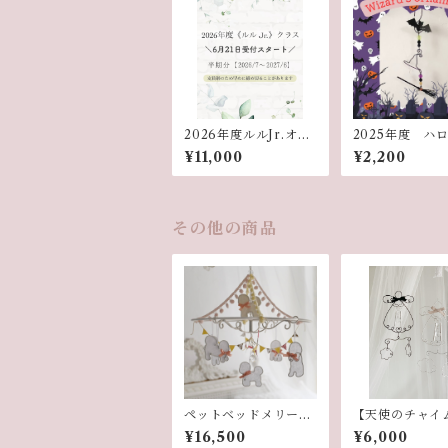
2026年度ルルJr.オン
2025年度 ハ
ラインクラス講座
ン★ナイトレッ
¥11,000
¥2,200
その他の商品
ペットベッドメリー
【天使のチャイ
（ビションフリーゼ）
画レッスン
¥16,500
¥6,000