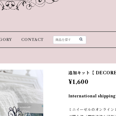
GORY
CONTACT
追加キット【 DECO
¥1,600
International shipping
ミニイーゼルのオンライン