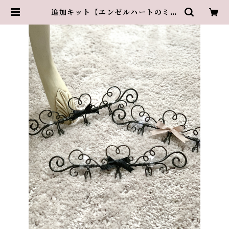
追加キット【エンゼルハートのミニ
フック】 | 葉山のアトリエ・グラン
スリズエ