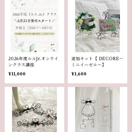
2026年度ルルJr.オンライ
追加キット【 DECORE〜
ンクラス講座
ミニイーゼル〜】
¥11,000
¥1,600