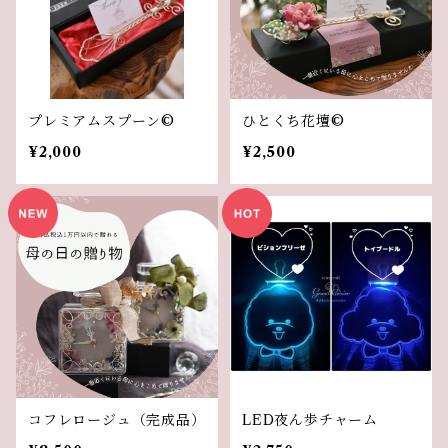
プレミアムスプーン©︎
ひとくち花壇©︎
¥2,000
¥2,500
コフレロージュ（完成品）
LED夜ん歩チャーム