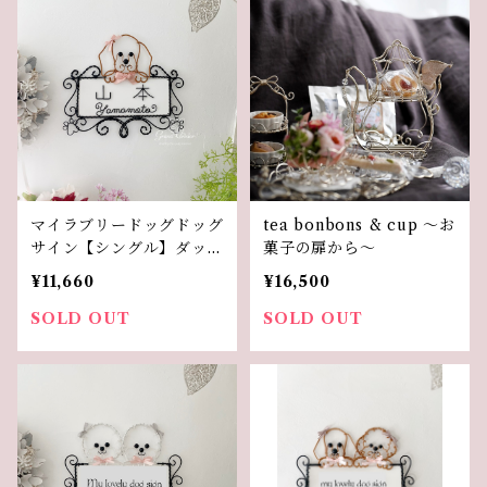
マイラブリードッグドッグ
tea bonbons & cup 〜お
サイン【シングル】ダック
菓子の扉から〜
ス
¥11,660
¥16,500
SOLD OUT
SOLD OUT