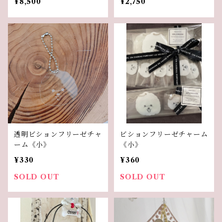
¥8,500
¥2,750
透明ビションフリーゼチャ
ビションフリーゼチャーム
ーム《小》
《小》
¥330
¥360
SOLD OUT
SOLD OUT