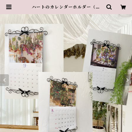
ハートのカレンダーホルダー（単
品） | 葉山のアトリエ・グランスリ
ズエ