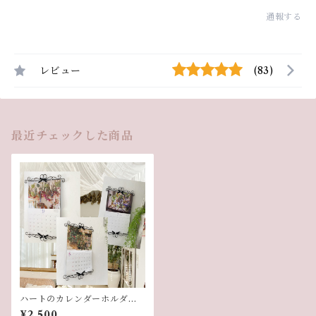
通報する
レビュー
(83)
最近チェックした商品
ハートのカレンダーホルダー
（単品）
¥2,500