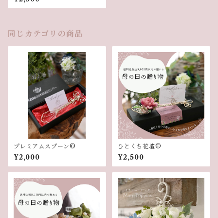
同じカテゴリの商品
プレミアムスプーン©︎
ひとくち花壇©︎
¥2,000
¥2,500