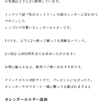
※写真は上下に2つ使用しています。
インテリア誌『私のカントリー』付録カレンダーに合わせて
デザインした
シンプルで可愛いカレンダーホルダーです。
1つでも、上下に2つ使って飾っても素敵なバランス。
2つ目は 1,000円引きでお求めいただけます✨
お得に揃えるなら、断然ペア使いがおすすめです。
クリックポスト対応サイズで、プレゼントにもぴったり。
カレンダーやポスターと一緒に贈っても喜ばれますよ♪
カレンダーホルダー追加