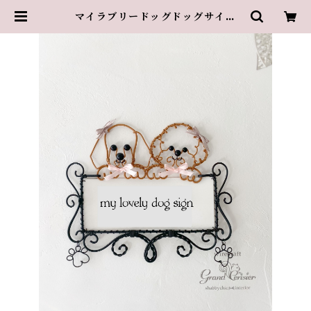
マイラブリードッグドッグサイン
【ダブル】 | 葉山のアトリエ・グラ
ンスリズエ