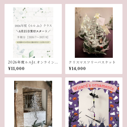
2026年度ルルJr.オンラインク
クリスマスツリーバスケット
ラス講座
¥11,000
¥14,000