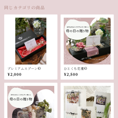
同じカテゴリの商品
プレミアムスプーン©︎
ひとくち花壇©︎
¥2,000
¥2,500