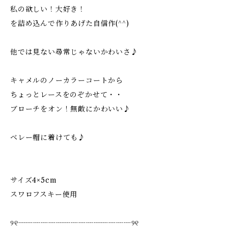
私の欲しい！大好き！
を詰め込んで作りあげた自信作(^^)
他では見ない尋常じゃないかわいさ♪
キャメルのノーカラーコートから
ちょっとレースをのぞかせて・・
ブローチをオン！無敵にかわいい♪
ベレー帽に着けても♪
サイズ4×5cm
スワロフスキー使用
୨୧┈┈┈┈┈┈┈┈┈┈┈┈┈┈┈୨୧