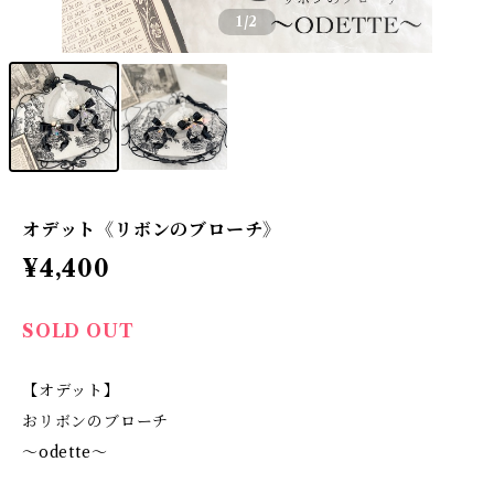
1
/2
オデット《リボンのブローチ》
¥4,400
SOLD OUT
【オデット】
おリボンのブローチ
〜odette〜