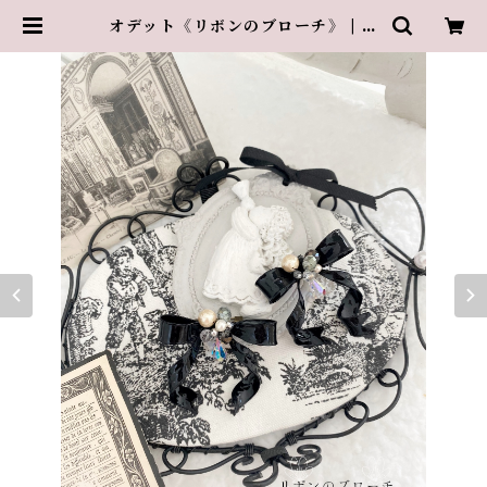
オデット《リボンのブローチ》 | 葉
山のアトリエ・グランスリズエ