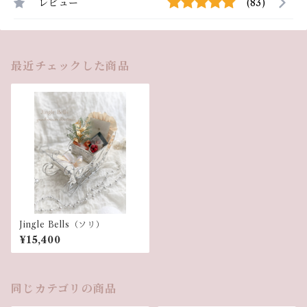
レビュー
(83)
最近チェックした商品
Jingle Bells（ソリ）
¥15,400
同じカテゴリの商品