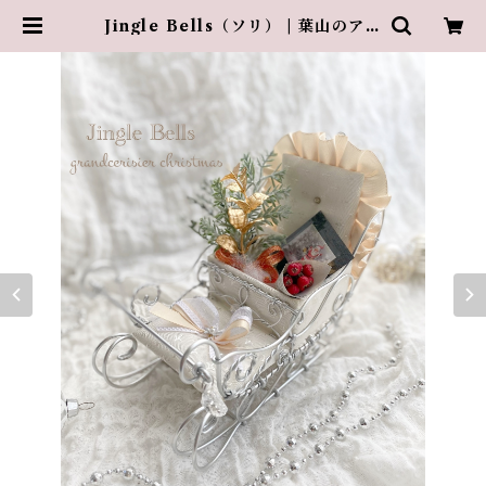
Jingle Bells（ソリ） | 葉山のアト
リエ・グランスリズエ