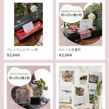
プレミアムスプーン©︎
ひとくち花壇©︎
¥2,000
¥2,500