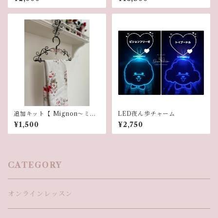
追加キット【 Mignon〜ミニ
LED夜ん歩チャーム
ハンガー〜】
¥1,500
¥2,750
CATEGORY
オンラインレッスン