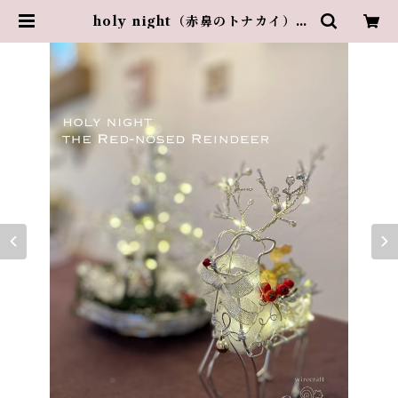
holy night（赤鼻のトナカイ） |
葉山のアトリエ・グランスリズエ