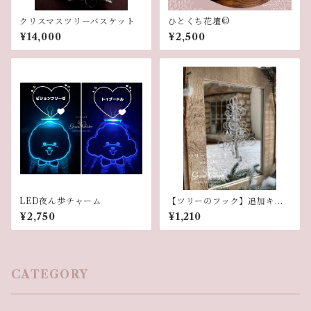
クリスマスツリーバスケット
ひとくち花壇©︎
¥14,000
¥2,500
LED夜ん歩チャーム
【ツリーのフック】追加キッ
ト
¥2,750
¥1,210
CATEGORY