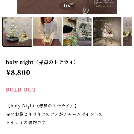
1
/6
holy night（赤鼻のトナカイ）
¥8,800
SOLD OUT
【holy Night（赤鼻のトナカイ）】
赤いお鼻とキラキラのツノがチャームポイントの
トナカイの置物です