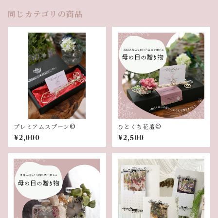
同じカテゴリの商品
プレミアムスプーン©︎
ひとくち花壇©︎
¥2,000
¥2,500