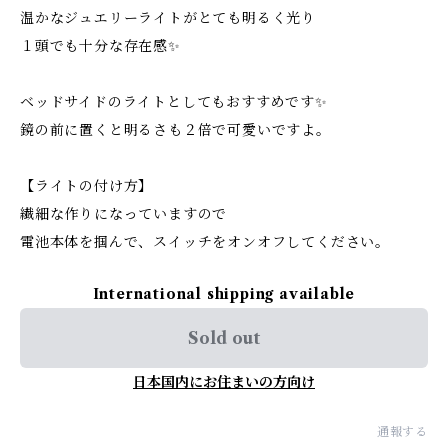
温かなジュエリーライトがとても明るく光り
１頭でも十分な存在感✨
ベッドサイドのライトとしてもおすすめです✨
鏡の前に置くと明るさも２倍で可愛いですよ。
【ライトの付け方】
繊細な作りになっていますので
電池本体を掴んで、スイッチをオンオフしてください。
International shipping available
Sold out
日本国内にお住まいの方向け
通報する