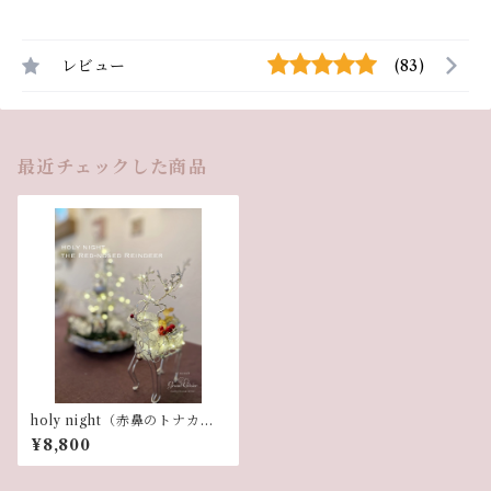
レビュー
(83)
最近チェックした商品
holy night（赤鼻のトナカ
イ）
¥8,800